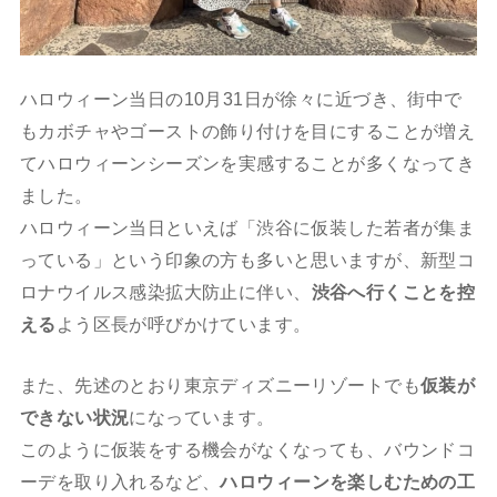
ハロウィーン当日の10月31日が徐々に近づき、街中で
もカボチャやゴーストの飾り付けを目にすることが増え
てハロウィーンシーズンを実感することが多くなってき
ました。
ハロウィーン当日といえば「渋谷に仮装した若者が集ま
っている」という印象の方も多いと思いますが、新型コ
ロナウイルス感染拡大防止に伴い、
渋谷へ行くことを控
える
よう区長が呼びかけています。
また、先述のとおり東京ディズニーリゾートでも
仮装が
できない状況
になっています。
このように仮装をする機会がなくなっても、バウンドコ
ーデを取り入れるなど、
ハロウィーンを楽しむための工