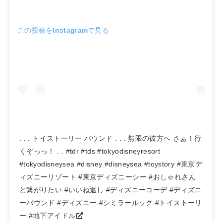
この投稿をInstagramで見る
. . . トイストーリー バウンド . . . 無限の彼方へ さぁ！行
くぞっっ！ . . #tdr #tds #tokyodisneyresort
#tokyodisneysea #disney #disneysea #toystory #東京デ
ィズニーリゾート #東京ディズニーシー #おしゃれさん
と繋がりたい #いいね返し #ディズニーコーデ #ディズニ
ーバウンド #ディズニー #シミラールック #トイストーリ
ー #地下アイドル