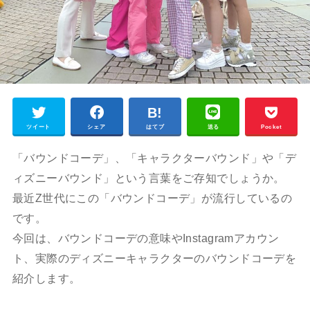
ツイート
シェア
はてブ
送る
Pocket
「バウンドコーデ」、「キャラクターバウンド」や「デ
ィズニーバウンド」という言葉をご存知でしょうか。
最近Z世代にこの「バウンドコーデ」が流行しているの
です。
今回は、バウンドコーデの意味やInstagramアカウン
ト、実際のディズニーキャラクターのバウンドコーデを
紹介します。