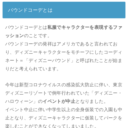
バウンドコーデとは
バウンドコーデとは
私服でキャラクターを表現するファ
ッション
のことです。
バウンドコーデの発祥はアメリカであると言われてお
り、ディズニーキャラクターをモチーフにしたコーディ
ネート＝「ディズニーバウンド」と呼ばれたことが始ま
りだと考えられています。
今年は新型コロナウイルスの感染拡大防止に伴い、東京
ディズニーリゾートで例年行われていた「ディズニー・
ハロウィーン」の
イベントが中止
となりました。
イベント中止に伴い中学生以上の全身仮装での入園も中
止となり、ディズニーキャラクターに仮装してパークを
楽しむことができなくなってしまいました。