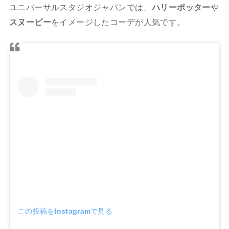
ユニバーサルスタジオジャパンでは、
ハリーポッター
や
スヌーピー
をイメージしたコーデが人気です。
この投稿をInstagramで見る