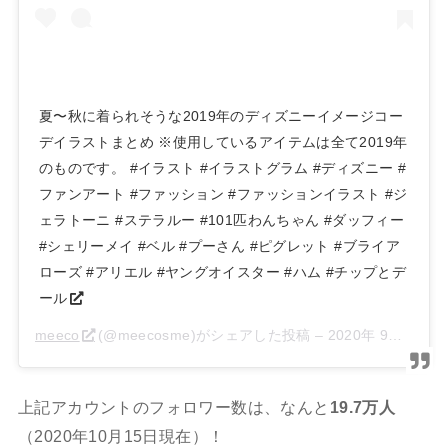
夏〜秋に着られそうな2019年のディズニーイメージコー
デイラストまとめ ※使用しているアイテムは全て2019年
のものです。 #イラスト #イラストグラム #ディズニー #
ファンアート #ファッション #ファッションイラスト #ジ
ェラトーニ #ステラルー #101匹わんちゃん #ダッフィー
#シェリーメイ #ベル #プーさん #ピグレット #ブライア
ローズ #アリエル #ヤングオイスター #ハム #チップとデ
ール
meeco
(@meecosme)がシェアした投稿 –
2020年 9月月17日午前2時18分PDT
上記アカウントのフォロワー数は、なんと
19.7万人
（2020年10月15日現在）！