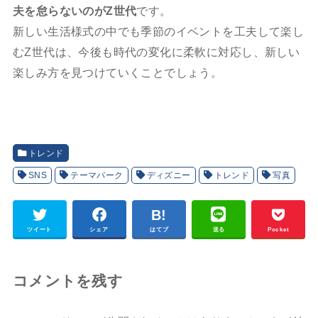
夫を怠らないのがZ世代
です。
新しい生活様式の中でも季節のイベントを工夫して楽し
むZ世代は、今後も時代の変化に柔軟に対応し、新しい
楽しみ方を見つけていくことでしょう。
トレンド
SNS
テーマパーク
ディズニー
トレンド
写真
ツイート
シェア
はてブ
送る
Pocket
コメントを残す