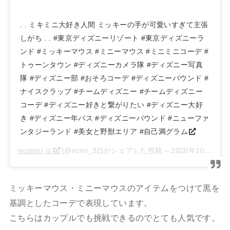
. . ミキミニ大好き人間 ミッキーの手が可愛いすぎて主張
しがち . . #東京ディズニーリゾート #東京ディズニーラ
ンド #ミッキーマウス #ミニーマウス #ミニミニコーデ #
トゥーンタウン #ディズニーカメラ隊 #ディズニー写真
隊 #ディズニー部 #おそろコーデ #ディズニーバウンド #
ナイスクラップ #チームディズニー #チームディズニー
コーデ #ディズニー好きと繋がりたい #ディズニー大好
き #ディズニー年パス #ディズニーバウンド #ニューファ
ンタジーランド #美女と野獣エリア #自己満グラム
nozomi ☺︎
(@nzmi_32)がシェアした投稿 –
2020年10月月10日午前5時09分PDT
ミッキーマウス・
ミニーマウスのアイテムをつけて黒を
基調としたコーデで表現しています。
こちらはカップルでも挑戦できるのでとても人気です。