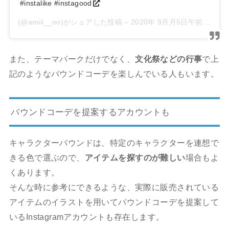
#instalike #instagood
(@amiii__oo)がシェアした投稿 –
2020年 9月月5日午前12時49分PDT
また、テーマパークだけでなく、
文化祭などの行事
で上
記のようなバウンドコーデを楽しんでいる人もいます。
バウンドコーデを提案するアカウントも
キャラクターバウンドは、特定の
キャラクターを連想
で
きる色で選ぶので、
アイテムを探すのが難しい
場合もよ
くあります。
そんな時に参考にできるような、実際に販売されている
アイテムのイラストを用いてバウンドコーデを提案して
いるInstagramアカウントも存在します。