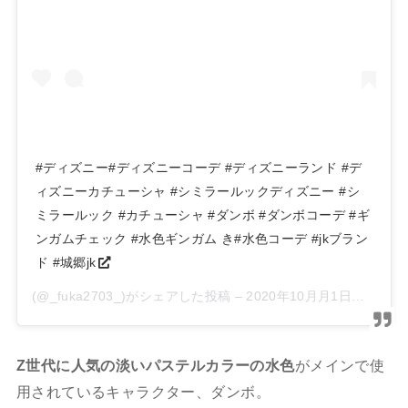
#ディズニー#ディズニーコーデ #ディズニーランド #デ
ィズニーカチューシャ #シミラールックディズニー #シ
ミラールック #カチューシャ #ダンボ #ダンボコーデ #ギ
ンガムチェック #水色ギンガム き#水色コーデ #jkブラン
ド #城郷jk
(@_fuka2703_)がシェアした投稿 –
2020年10月月1日午後8時05分PDT
Z世代に人気の淡いパステルカラーの水色
がメインで使
用されている
キャラクター、ダンボ。