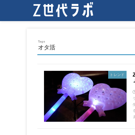
オタ活
トレンド