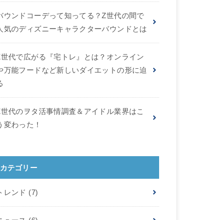
バウンドコーデって知ってる？Z世代の間で
人気のディズニーキャラクターバウンドとは
Z世代で広がる『宅トレ』とは？オンライン
や万能フードなど新しいダイエットの形に迫
る
Z世代のヲタ活事情調査＆アイドル業界はこ
う変わった！
カテゴリー
トレンド
(7)