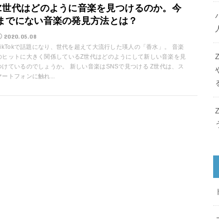
Z世代はどのように音楽を見つけるのか。今
までにない音楽の発見方法とは？
2020.05.08
TikTokで話題になり、世代を超えて大流行した瑛人の「香水」。 音楽
のヒットに大きく関係しているZ世代はどのようにして新しい音楽を見
つけているのでしょうか。 新しい音楽はSNSで見つける Z世代は、ス
マートフォンに触れ...