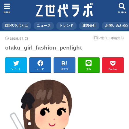
MENU
SEARCH
Z世代ラボとは
ニュース
トレンド
運営会社
お問い合わせ
2020.09.03
Z世代ラボ編集部
otaku_girl_fashion_penlight
ツイート
シェア
はてブ
送る
Pocket