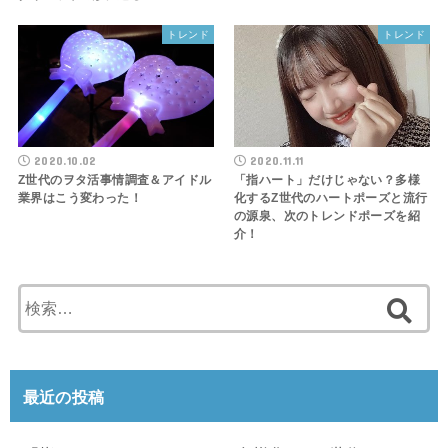
トレンド
トレンド
2020.10.02
2020.11.11
Z世代のヲタ活事情調査＆アイドル
「指ハート」だけじゃない？多様
業界はこう変わった！
化するZ世代のハートポーズと流行
の源泉、次のトレンドポーズを紹
介！
検
索
:
最近の投稿