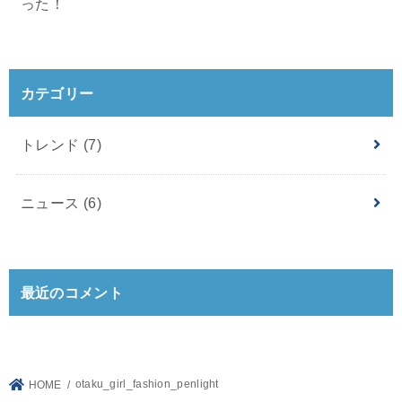
った！
カテゴリー
トレンド
(7)
ニュース
(6)
最近のコメント
otaku_girl_fashion_penlight
HOME