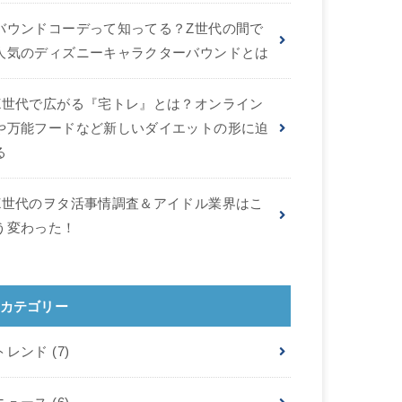
バウンドコーデって知ってる？Z世代の間で
人気のディズニーキャラクターバウンドとは
Z世代で広がる『宅トレ』とは？オンライン
や万能フードなど新しいダイエットの形に迫
る
Z世代のヲタ活事情調査＆アイドル業界はこ
う変わった！
カテゴリー
トレンド
(7)