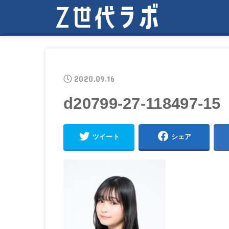
2020.09.16
d20799-27-118497-15
ツイート
シェア