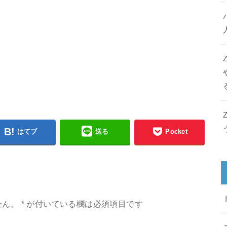
はてブ
送る
Pocket
せん。
*
が付いている欄は必須項目です