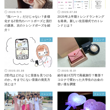
2020.11.11
2020.07.08
「指ハート」だけじゃない？多様
2020年上半期トレンドランキング
化するZ世代のハートポーズと流行
を発表。新しい生活様式でのトレ
の源泉、次のトレンドポーズを紹
ンドとは？
介！
ニュース
トレンド
2020.05.08
2020.10.01
Z世代はどのように音楽を見つける
給付金10万円で高級旅行？整形？
のか。今までにない音楽の発見方
コロナで変わった大学生のお金の
法とは？
使い道を調査
トレンド
トレンド