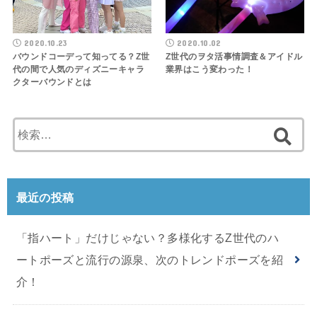
2020.10.23
2020.10.02
バウンドコーデって知ってる？Z世
Z世代のヲタ活事情調査＆アイドル
代の間で人気のディズニーキャラ
業界はこう変わった！
クターバウンドとは
検
索
:
最近の投稿
「指ハート」だけじゃない？多様化するZ世代のハ
ートポーズと流行の源泉、次のトレンドポーズを紹
介！