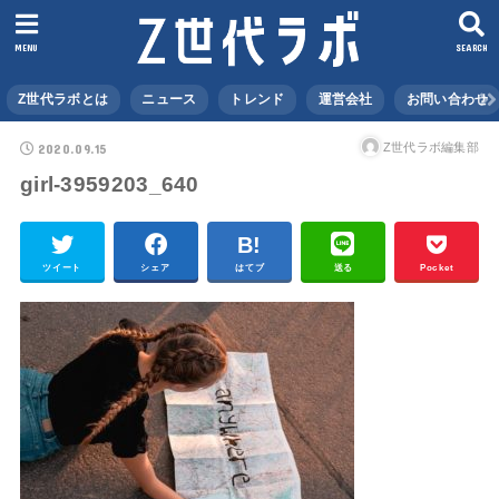
MENU
SEARCH
Z世代ラボとは
ニュース
トレンド
運営会社
お問い合わせ
2020.09.15
Z世代ラボ編集部
girl-3959203_640
ツイート
シェア
はてブ
送る
Pocket