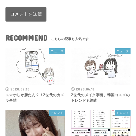
RECOMMEND
ニュース
ニュース
2020.09.30
2020.06.18
スマホしか勝たん？！Z世代のカメ
Z世代のメイク事情。韓国コスメの
ラ事情
トレンドも調査
トレンド
トレンド